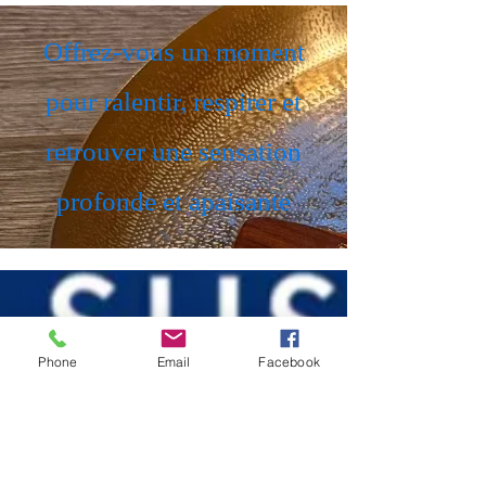
Offrez-vous un moment
pour ralentir, respirer et
retrouver une sensation
profonde et apaisante
Phone
Email
Facebook